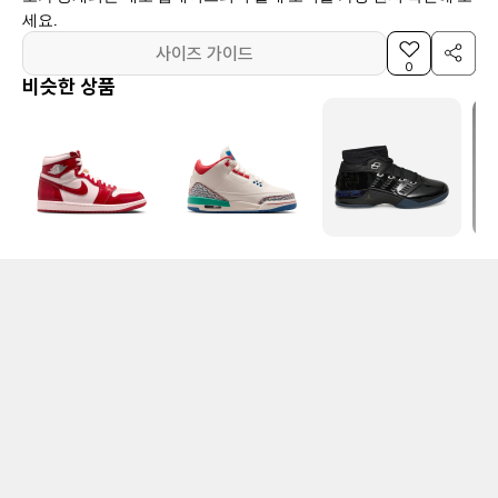
세요.
사이즈 가이드
0
비슷한 상품