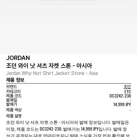
JORDAN
조던 와이 낫 셔츠 자켓 스톤 - 아시아
Jordan Why Not Shirt Jacket Stone - Asia
제품 정보
브랜드
조던
ETC
카테고리
DC3242-230
제품 코드
-
발매일
14,999 JPY
발매가
-
제품 색상
제품 설명
조던 와이 낫 셔츠 자켓 스톤 - 아시아의 발매 정보입니다. 발매일은
미정, 제품 코드는 DC3242-230, 발매가는 14,999 JPY입니다. 발매 정
보가 공개되는 대로 업데이트되니 발매 소식을 가장 먼저 확인해 보