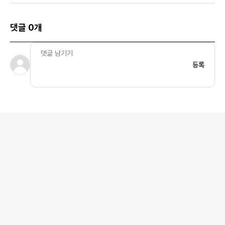
댓글 0개
등록