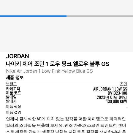
JORDAN
나이키 에어 조던 1 로우 핑크 옐로우 블루 GS
Nike Air Jordan 1 Low Pink Yellow Blue GS
제품 정보
브랜드
조던
AIR JORDAN 1 LOW GS
카테고리
DV1323-100
제품 코드
2023년 01월 04일
발매일
139,000 KRW
발매가
-
제품 색상
제품 설명
언제나 클래식한 AJ1에 재치 있는 감각을 더한 아이템으로 파격적인
컬러의 스타일을 연출해 보세요. 인조 가죽과 스크린 프린트한 캔버
스로 제작된 갑피가 생동감 넘치는 다채로운 질감을 선사합니다. 우