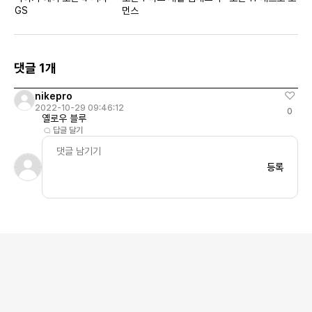
GS
먼스
댓글 1개
nikepro
2022-10-29 09:46:12
0
옐로우 블루
답글 달기
등록