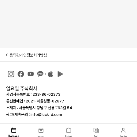
이용약관
개인정보처리방침
일요일 주식회사
사업자등록번호 : 233-86-023­73
통신판매업 : 2021-서울성동-02677
소재지 : 서울특별시 강남구 선릉로93길 54
광고/제휴문의 : info@luck-d.com
Release
Event
Ticket
Agit
Login