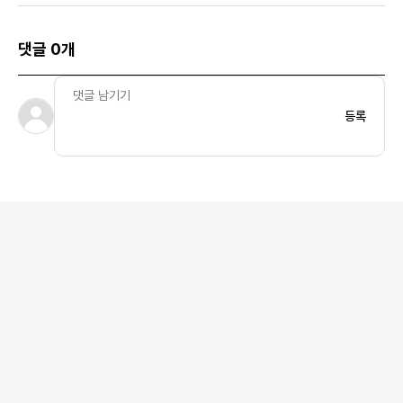
댓글 0개
등록