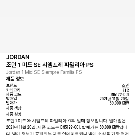
JORDAN
조던 1 미드 SE 시엠프레 파밀리아 PS
Jordan 1 Mid SE Siempre Familia PS
제품 정보
브랜드
조던
ETC
카테고리
DN5122-001
제품 코드
2021년 11월 20일
발매일
89,000 KRW
발매가
-
제품 색상
제품 설명
조던 1 미드 SE 시엠프레 파밀리아 PS의 발매 정보입니다. 발매일은
2021년 11월 20일, 제품 코드는 DN5122-001, 발매가는 89,000 KRW입니
다. 발매 정보가 공개되는 대로 업데이트되니 발매 소식을 가장 먼저