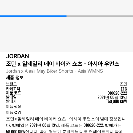
JORDAN
조던 x 알레일리 메이 바이커 쇼츠 - 아시아 우먼스
Jordan x Aleali May Biker Shorts - Asia WMNS
제품 정보
브랜드
조던
ETC
카테고리
DJ0626-222
제품 코드
2021년 08월 19일
발매일
59,000 KRW
발매가
-
제품 색상
제품 설명
조던 x 알레일리 메이 바이커 쇼츠 - 아시아 우먼스의 발매 정보입니
다. 발매일은 2021년 08월 19일, 제품 코드는 DJ0626-222, 발매가는
59,000 KRW입니다. 발매 정보가 공개되는 대로 업데이트되니 발매