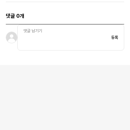
댓글 0개
등록