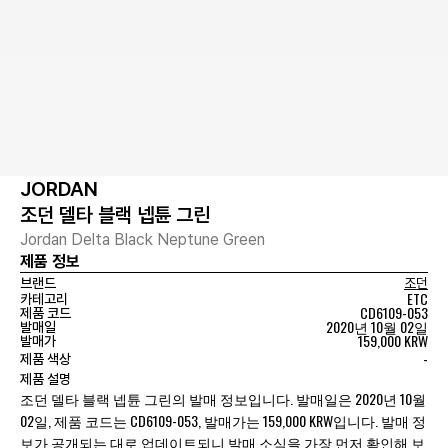
JORDAN
조던 델타 블랙 넵튠 그린
Jordan Delta Black Neptune Green
제품 정보
브랜드
조던
ETC
카테고리
CD6109-053
제품 코드
2020년 10월 02일
발매일
159,000 KRW
발매가
-
제품 색상
제품 설명
조던 델타 블랙 넵튠 그린의 발매 정보입니다. 발매일은 2020년 10월
02일, 제품 코드는 CD6109-053, 발매가는 159,000 KRW입니다. 발매 정
보가 공개되는 대로 업데이트되니 발매 소식을 가장 먼저 확인해 보