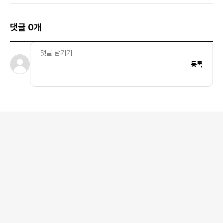
댓글 0개
등록