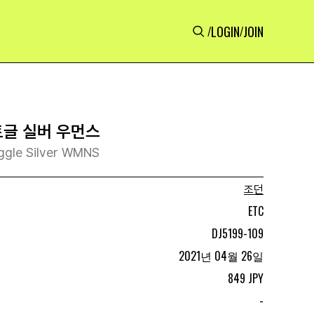
LOGIN
JOIN
/
/
 토글 실버 우먼스
ggle Silver WMNS
조던
ETC
DJ5199-109
2021년 04월 26일
849 JPY
-