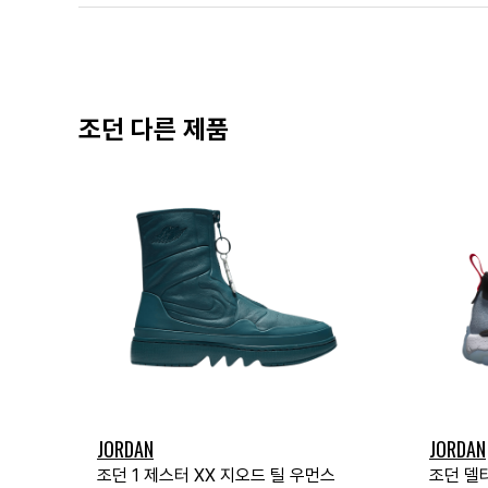
조던 다른 제품
JORDAN
JORDAN
조던 1 제스터 XX 지오드 틸 우먼스
조던 델