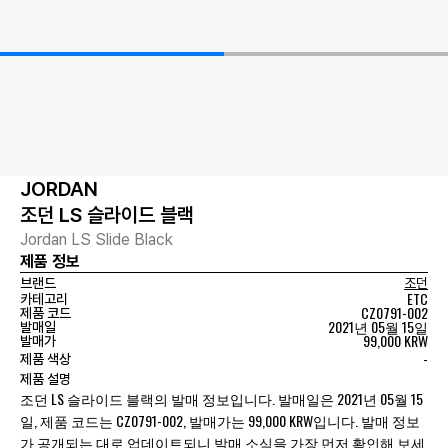
JORDAN
조던 LS 슬라이드 블랙
Jordan LS Slide Black
제품 정보
브랜드
조던
ETC
카테고리
CZ0791-002
제품 코드
2021년 05월 15일
발매일
99,000 KRW
발매가
-
제품 색상
제품 설명
조던 LS 슬라이드 블랙의 발매 정보입니다. 발매일은 2021년 05월 15
일, 제품 코드는 CZ0791-002, 발매가는 99,000 KRW입니다. 발매 정보
가 공개되는 대로 업데이트되니 발매 소식을 가장 먼저 확인해 보세