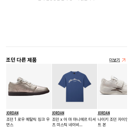
조던 다른 제품
더보기
JORDAN
JORDAN
JORDAN
조던 1 로우 메탈릭 징크 우
조던 x 아 마 마니에르 티셔
나이키 조던 자이언 3
먼스
츠 미스틱 네이비
트 본
(FN0609-461)