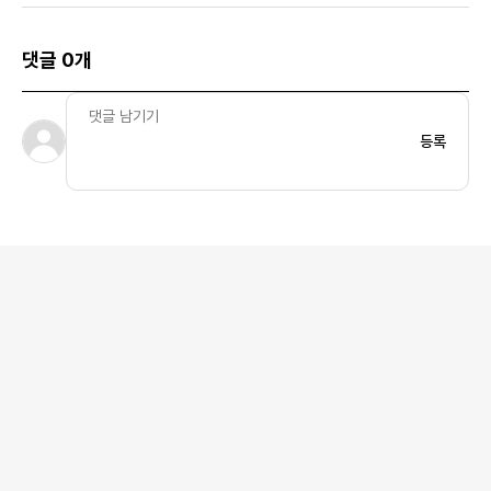
댓글 0개
등록