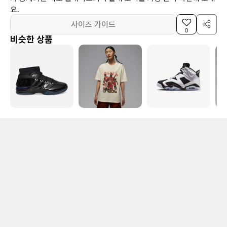
요.
사이즈 가이드
0
비슷한 상품