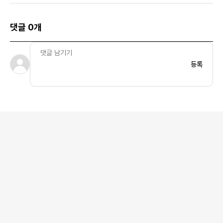
댓글 0개
등록