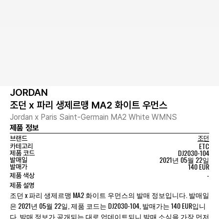
JORDAN
조던 x 파리 생제르맹 MA2 화이트 우먼스
Jordan x Paris Saint-Germain MA2 White WMNS
제품 정보
브랜드
조던
ETC
카테고리
DJ2030-104
제품 코드
2021년 05월 22일
발매일
140 EUR
발매가
-
제품 색상
제품 설명
조던 x 파리 생제르맹 MA2 화이트 우먼스의 발매 정보입니다. 발매일
은 2021년 05월 22일, 제품 코드는 DJ2030-104, 발매가는 140 EUR입니
다. 발매 정보가 공개되는 대로 업데이트되니 발매 소식을 가장 먼저