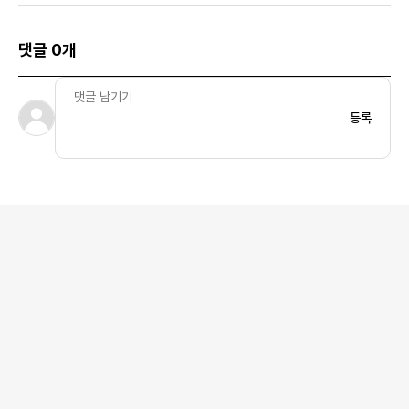
댓글 0개
등록