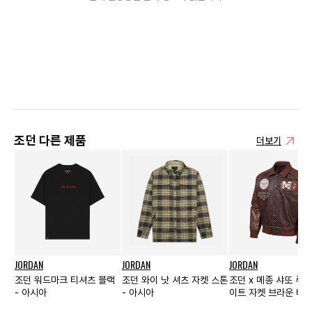
조던 다른 제품
더보기
JORDAN
JORDAN
JORDAN
조던 워드마크 티셔츠 블랙
조던 와이 낫 셔츠 자켓 스톤
조던 x 메종 샤또 루
- 아시아
- 아시아
이트 자켓 브라운 바살
US/EU