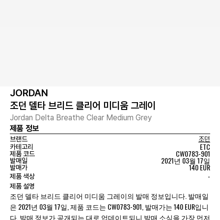
JORDAN
조던 델타 브리드 클리어 미디움 그레이
Jordan Delta Breathe Clear Medium Grey
제품 정보
브랜드
조던
ETC
카테고리
CW0783-901
제품 코드
2021년 03월 17일
발매일
140 EUR
발매가
-
제품 색상
제품 설명
조던 델타 브리드 클리어 미디움 그레이의 발매 정보입니다. 발매일
은 2021년 03월 17일, 제품 코드는 CW0783-901, 발매가는 140 EUR입니
다. 발매 정보가 공개되는 대로 업데이트되니 발매 소식을 가장 먼저