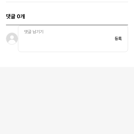
댓글 0개
등록