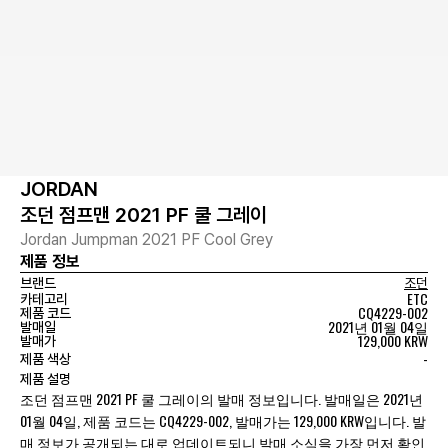
JORDAN
조던 점프맨 2021 PF 쿨 그레이
Jordan Jumpman 2021 PF Cool Grey
제품 정보
브랜드
조던
ETC
카테고리
CQ4229-002
제품 코드
2021년 01월 04일
발매일
129,000 KRW
발매가
-
제품 색상
제품 설명
조던 점프맨 2021 PF 쿨 그레이의 발매 정보입니다. 발매일은 2021년
01월 04일, 제품 코드는 CQ4229-002, 발매가는 129,000 KRW입니다. 발
매 정보가 공개되는 대로 업데이트되니 발매 소식을 가장 먼저 확인