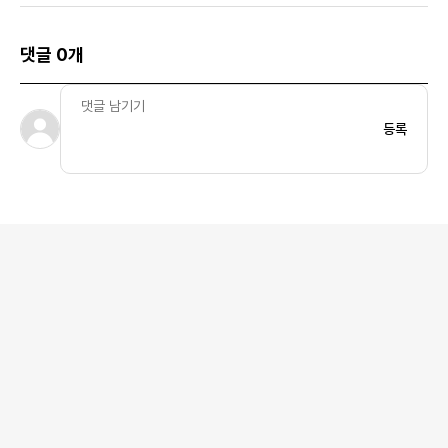
댓글 0개
등록