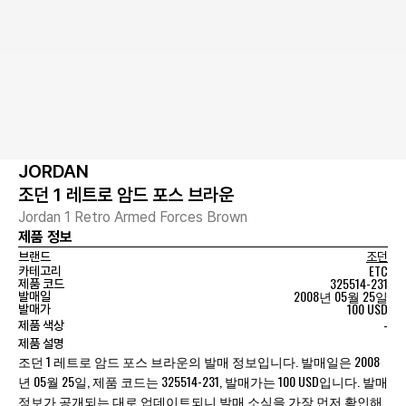
JORDAN
조던 1 레트로 암드 포스 브라운
Jordan 1 Retro Armed Forces Brown
제품 정보
브랜드
조던
ETC
카테고리
325514-231
제품 코드
2008년 05월 25일
발매일
100 USD
발매가
-
제품 색상
제품 설명
조던 1 레트로 암드 포스 브라운의 발매 정보입니다. 발매일은 2008
년 05월 25일, 제품 코드는 325514-231, 발매가는 100 USD입니다. 발매
정보가 공개되는 대로 업데이트되니 발매 소식을 가장 먼저 확인해