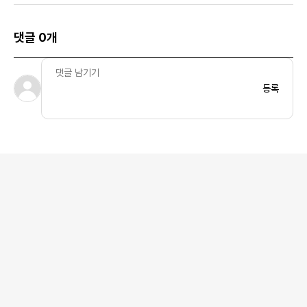
댓글 0개
등록