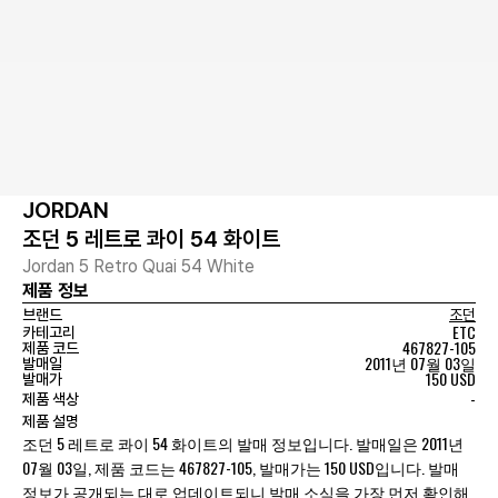
JORDAN
조던 5 레트로 콰이 54 화이트
Jordan 5 Retro Quai 54 White
제품 정보
브랜드
조던
ETC
카테고리
467827-105
제품 코드
2011년 07월 03일
발매일
150 USD
발매가
-
제품 색상
제품 설명
조던 5 레트로 콰이 54 화이트의 발매 정보입니다. 발매일은 2011년
07월 03일, 제품 코드는 467827-105, 발매가는 150 USD입니다. 발매
정보가 공개되는 대로 업데이트되니 발매 소식을 가장 먼저 확인해