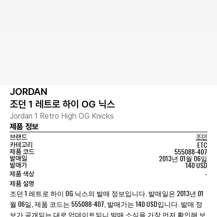
JORDAN
조던 1 레트로 하이 OG 닉스
Jordan 1 Retro High OG Knicks
제품 정보
브랜드
조던
ETC
카테고리
555088-407
제품 코드
2013년 01월 06일
발매일
140 USD
발매가
-
제품 색상
제품 설명
조던 1 레트로 하이 OG 닉스의 발매 정보입니다. 발매일은 2013년 01
월 06일, 제품 코드는 555088-407, 발매가는 140 USD입니다. 발매 정
보가 공개되는 대로 업데이트되니 발매 소식을 가장 먼저 확인해 보