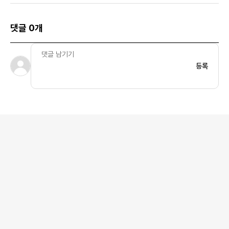
댓글 0개
등록