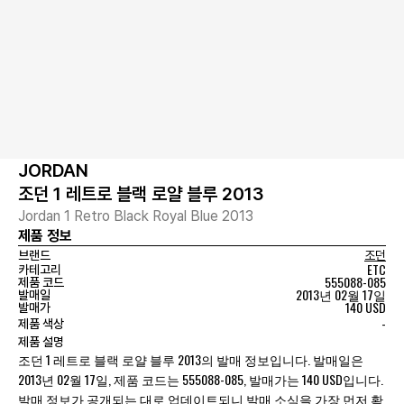
JORDAN
조던 1 레트로 블랙 로얄 블루 2013
Jordan 1 Retro Black Royal Blue 2013
제품 정보
브랜드
조던
ETC
카테고리
555088-085
제품 코드
2013년 02월 17일
발매일
140 USD
발매가
-
제품 색상
제품 설명
조던 1 레트로 블랙 로얄 블루 2013의 발매 정보입니다. 발매일은
2013년 02월 17일, 제품 코드는 555088-085, 발매가는 140 USD입니다.
발매 정보가 공개되는 대로 업데이트되니 발매 소식을 가장 먼저 확