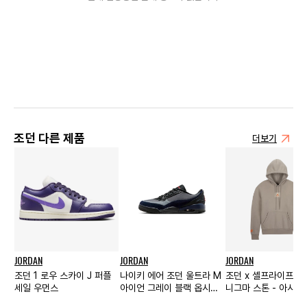
조던 다른 제품
더보기
JORDAN
JORDAN
JORDAN
조던 1 로우 스카이 J 퍼플
나이키 에어 조던 울트라 M
조던 x 셸프라이프 후
세일 우먼스
아이언 그레이 블랙 옵시디
니그마 스톤 - 아시아
언 피칸테 레드