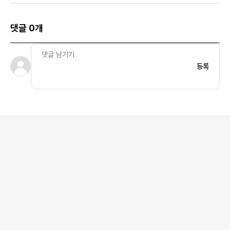
댓글 0개
등록