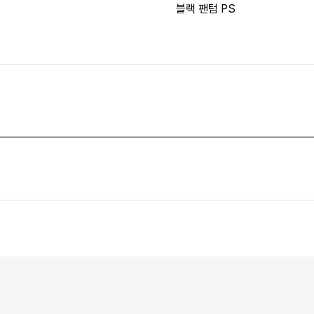
블랙 팬텀 PS