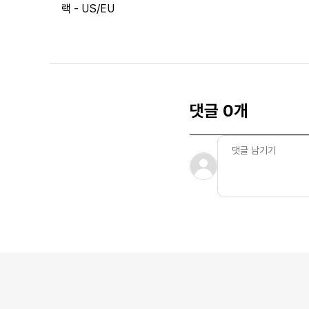
랙 - US/EU
댓글 0개