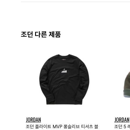
조던 다른 제품
JORDAN
JORDAN
조던 플라이트 MVP 롱슬리브 티셔츠 블
조던 5