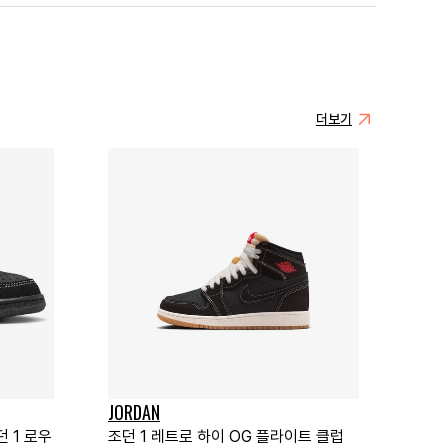
더보기
JORDAN
 1 로우
조던 1 레트로 하이 OG 플라이트 클럽