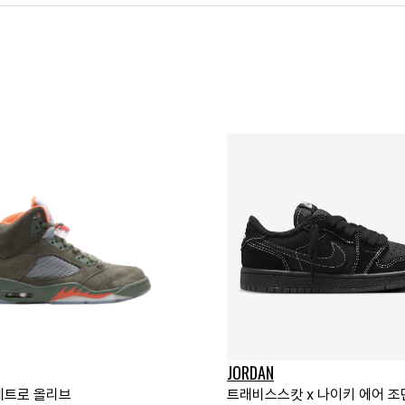
JORDAN
 레트로 올리브
트래비스스캇 x 나이키 에어 조던