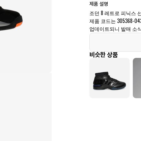
제품 설명
조던 8 레트로 피닉스 선
제품 코드는 305368-0
업데이트되니 발매 소식
비슷한 상품