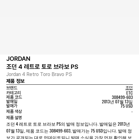
JORDAN
조던 4 레트로 토로 브라보 PS
Jordan 4 Retro Toro Bravo PS
제품 정보
브랜드
조던
ETC
카테고리
308499-603
제품 코드
2013년 07월 13일
발매일
75 USD
발매가
-
제품 색상
제품 설명
조던 4 레트로 토로 브라보 PS의 발매 정보입니다. 발매일은 2013년
07월 13일, 제품 코드는 308499-603, 발매가는 75 USD입니다. 발매 정
보가 공개되는 대로 업데이트되니 발매 소식을 가장 먼저 확인해 보