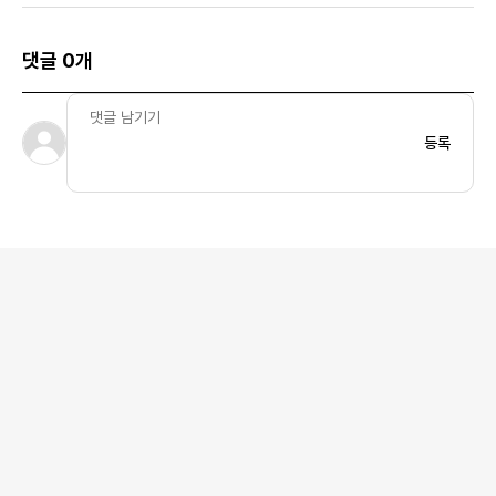
댓글 0개
등록