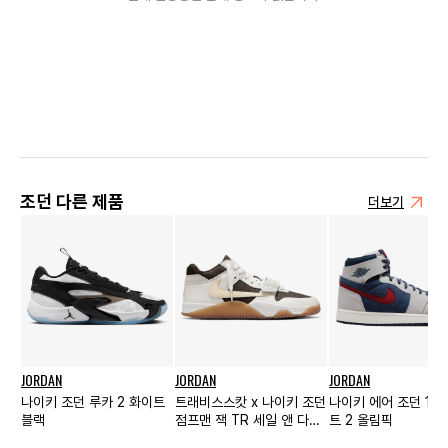
조던 다른 제품
더보기
JORDAN
JORDAN
JORDAN
나이키 조던 루카 2 화이트
트래비스스캇 x 나이키 조던
나이키 에어 조던 1 줌
블랙
점프맨 잭 TR 세일 앤 다크
트 2 올림픽
모카