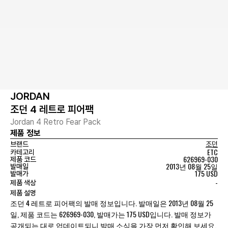
JORDAN
조던 4 레트로 피어팩
Jordan 4 Retro Fear Pack
제품 정보
브랜드
조던
ETC
카테고리
626969-030
제품 코드
2013년 08월 25일
발매일
175 USD
발매가
-
제품 색상
제품 설명
조던 4 레트로 피어팩의 발매 정보입니다. 발매일은 2013년 08월 25
일, 제품 코드는 626969-030, 발매가는 175 USD입니다. 발매 정보가
공개되는 대로 업데이트되니 발매 소식을 가장 먼저 확인해 보세요.