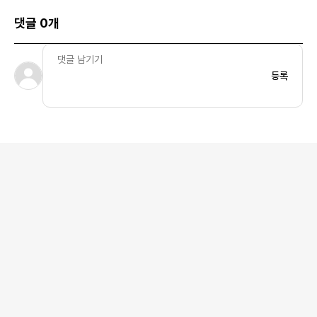
댓글 0개
등록