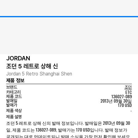
JORDAN
조던 5 레트로 상해 신
Jordan 5 Retro Shanghai Shen
제품 정보
브랜드
조던
ETC
카테고리
136027-089
제품 코드
2013년 09월 30일
발매일
170 USD
발매가
-
제품 색상
제품 설명
조던 5 레트로 상해 신의 발매 정보입니다. 발매일은 2013년 09월 30
일, 제품 코드는 136027-089, 발매가는 170 USD입니다. 발매 정보가
공개되는 대로 업데이트되니 발매 소식을 가장 먼저 확인해 보세요.