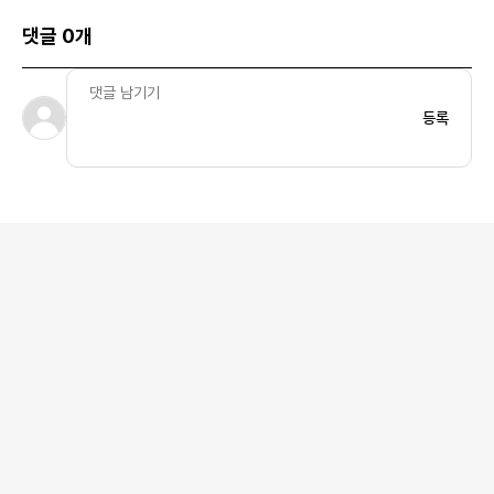
댓글 0개
등록