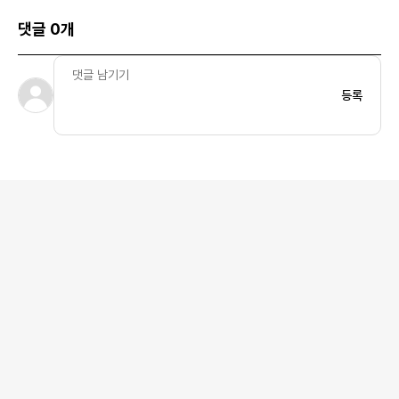
댓글 0개
등록