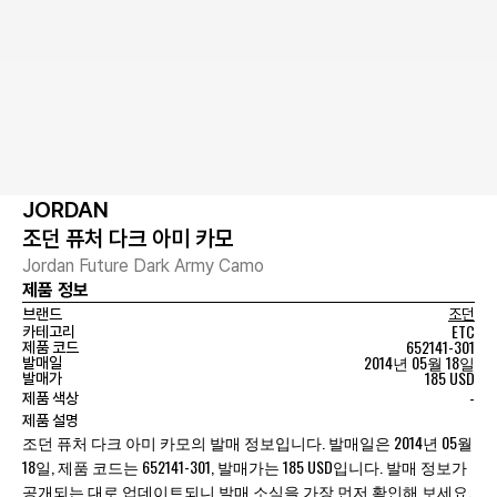
JORDAN
조던 퓨처 다크 아미 카모
Jordan Future Dark Army Camo
제품 정보
브랜드
조던
ETC
카테고리
652141-301
제품 코드
2014년 05월 18일
발매일
185 USD
발매가
-
제품 색상
제품 설명
조던 퓨처 다크 아미 카모의 발매 정보입니다. 발매일은 2014년 05월
18일, 제품 코드는 652141-301, 발매가는 185 USD입니다. 발매 정보가
공개되는 대로 업데이트되니 발매 소식을 가장 먼저 확인해 보세요.