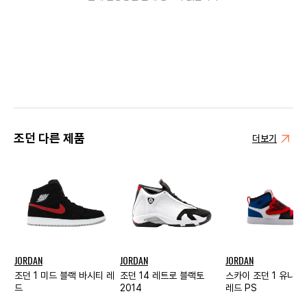
조던 다른 제품
더보기
JORDAN
JORDAN
JORDAN
조던 1 미드 블랙 바시티 레
조던 14 레트로 블랙토
스카이 조던 1 유니버
드
2014
레드 PS