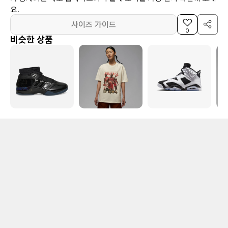
요.
사이즈 가이드
0
비슷한 상품