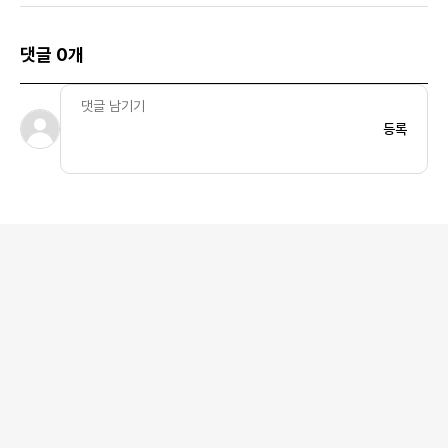
댓글 0개
등록