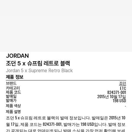
JORDAN
조던 5 x 슈프림 레트로 블랙
Jordan 5 x Supreme Retro Black
제품 정보
브랜드
조던
ETC
카테고리
824371-001
제품 코드
2015년 10월 17일
발매일
198 USD
발매가
-
제품 색상
제품 설명
조던 5 x 슈프림 레트로 블랙의 발매 정보입니다. 발매일은 2015년 10
월 17일, 제품 코드는 824371-001, 발매가는 198 USD입니다. 발매 정보
가 공개되는 대로 업데이트되니 발매 소식을 가장 먼저 확인해 보세