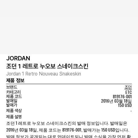
JORDAN
조던 1 레트로 누오보 스네이크스킨
Jordan 1 Retro Nouveau Snakeskin
제품 정보
브랜드
조던
ETC
카테고리
819176-001
제품 코드
2016년 03월 18일
발매일
150 USD
발매가
-
제품 색상
제품 설명
조던 1 레트로 누오보 스네이크스킨의 발매 정보입니다. 발매일은
2016년 03월 18일, 제품 코드는 819176-001, 발매가는 150 USD입니다.
발매 정보가 공개되는 대로 업데이트되니 발매 소식을 가장 먼저 확