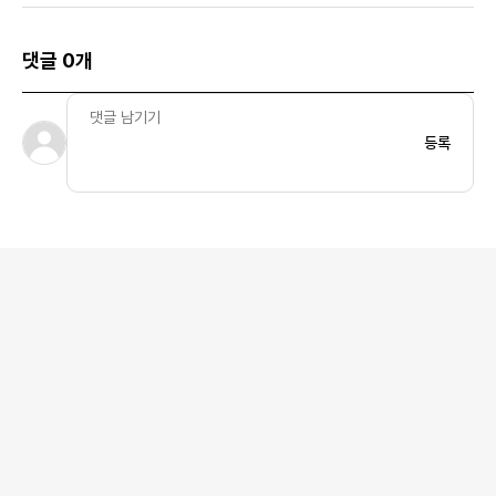
댓글 0개
등록