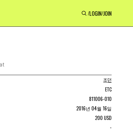
LOGIN
JOIN
/
/
at
조던
ETC
811006-010
2016년 04월 16일
200 USD
-