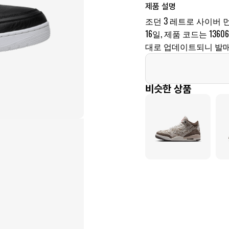
제품 설명
조던 3 레트로 사이버 먼
16일, 제품 코드는 136
대로 업데이트되니 발매
비슷한 상품