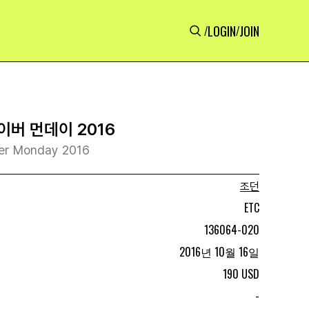
LOGIN
JOIN
/
/
이버 먼데이 2016
ber Monday 2016
조던
ETC
136064-020
2016년 10월 16일
190 USD
-