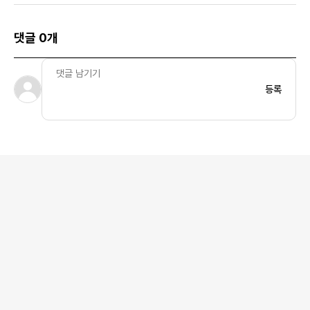
댓글 0개
등록