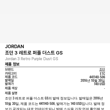
JORDAN
조던 3 레트로 퍼플 더스트 GS
Jordan 3 Retro Purple Dust GS
제품 정보
브랜드
조던
ETC
카테고리
441140-506
제품 코드
2016년 10월 30일
발매일
140 USD
발매가
-
제품 색상
제품 설명
조던 3 레트로 퍼플 더스트 GS의 발매 정보입니다. 발매일은 2016년
10월 30일, 제품 코드는 441140-506, 발매가는 140 USD입니다. 발매 정
보가 공개되는 대로 업데이트되니 발매 소식을 가장 먼저 확인해 보