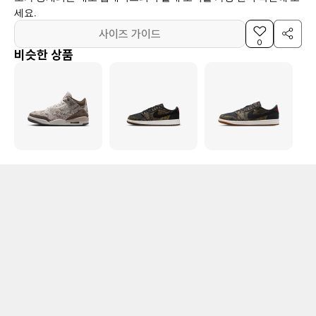
세요.
사이즈 가이드
0
비슷한 상품