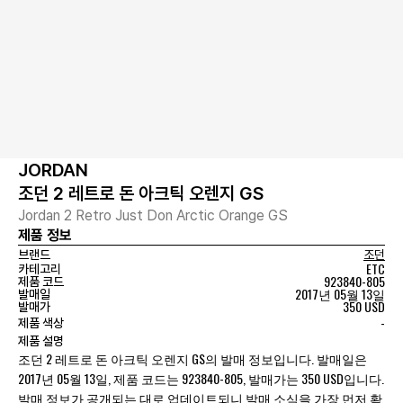
JORDAN
조던 2 레트로 돈 아크틱 오렌지 GS
Jordan 2 Retro Just Don Arctic Orange GS
제품 정보
브랜드
조던
ETC
카테고리
923840-805
제품 코드
2017년 05월 13일
발매일
350 USD
발매가
-
제품 색상
제품 설명
조던 2 레트로 돈 아크틱 오렌지 GS의 발매 정보입니다. 발매일은
2017년 05월 13일, 제품 코드는 923840-805, 발매가는 350 USD입니다.
발매 정보가 공개되는 대로 업데이트되니 발매 소식을 가장 먼저 확