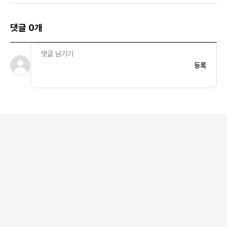
댓글 0개
등록