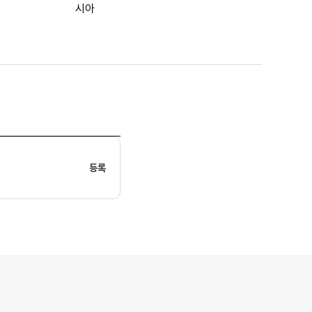
시아
등록