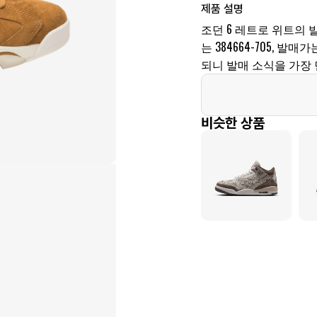
제품 설명
조던 6 레트로 위트의 발
는 384664-705, 발
되니 발매 소식을 가장 
비슷한 상품