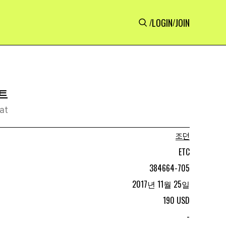
LOGIN
JOIN
/
/
트
at
조던
ETC
384664-705
2017년 11월 25일
190 USD
-