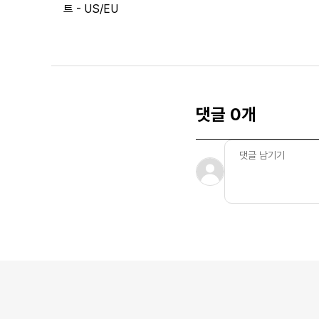
트 - US/EU
댓글 0개