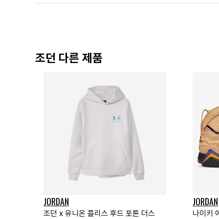
조던 다른 제품
JORDAN
JORDAN
조던 x 유니온 플리스 후드 포톤 더스
나이키 