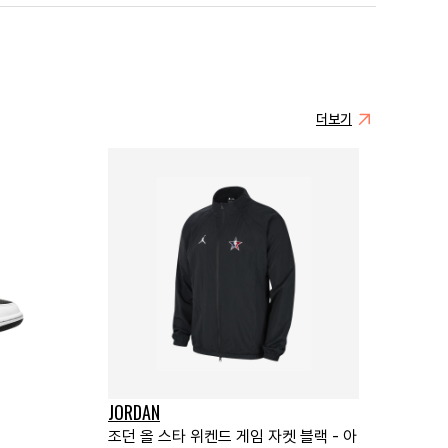
더보기
JORDAN
조던 올 스타 위켄드 게임 자켓 블랙 - 아