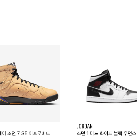
JORDAN
에어 조던 7 SE 아프로비트
조던 1 미드 화이트 블랙 우먼스