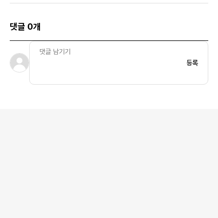
댓글 0개
등록