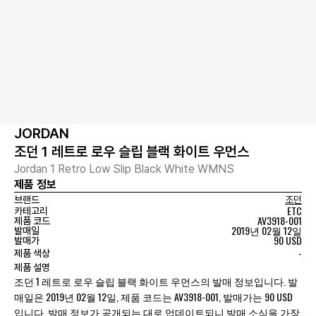
JORDAN
조던 1 레트로 로우 슬립 블랙 화이트 우먼스
Jordan 1 Retro Low Slip Black White WMNS
제품 정보
브랜드
조던
ETC
카테고리
AV3918-001
제품 코드
2019년 02월 12일
발매일
90 USD
발매가
-
제품 색상
제품 설명
조던 1 레트로 로우 슬립 블랙 화이트 우먼스의 발매 정보입니다. 발
매일은 2019년 02월 12일, 제품 코드는 AV3918-001, 발매가는 90 USD
입니다. 발매 정보가 공개되는 대로 업데이트되니 발매 소식을 가장