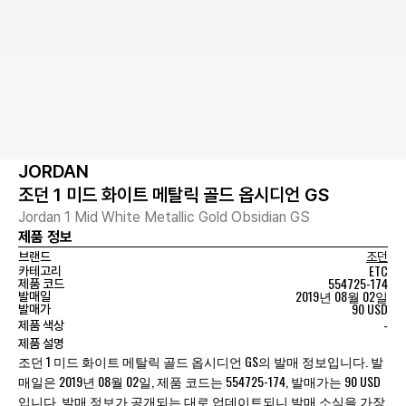
JORDAN
조던 1 미드 화이트 메탈릭 골드 옵시디언 GS
Jordan 1 Mid White Metallic Gold Obsidian GS
제품 정보
브랜드
조던
ETC
카테고리
554725-174
제품 코드
2019년 08월 02일
발매일
90 USD
발매가
-
제품 색상
제품 설명
조던 1 미드 화이트 메탈릭 골드 옵시디언 GS의 발매 정보입니다. 발
매일은 2019년 08월 02일, 제품 코드는 554725-174, 발매가는 90 USD
입니다. 발매 정보가 공개되는 대로 업데이트되니 발매 소식을 가장