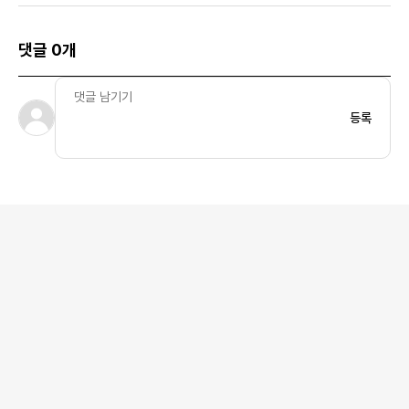
댓글 0개
등록