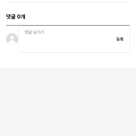
댓글 0개
등록