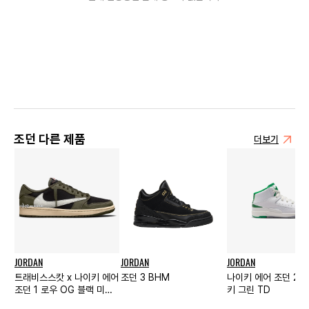
조던 다른 제품
더보기
JORDAN
JORDAN
JORDAN
트래비스스캇 x 나이키 에어
조던 3 BHM
나이키 에어 조던 2 
조던 1 로우 OG 블랙 미디
키 그린 TD
움 올리브