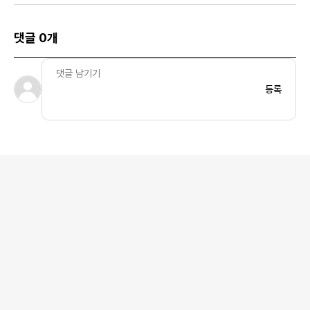
댓글 0개
등록