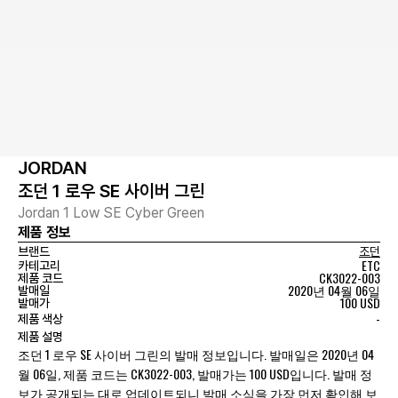
JORDAN
조던 1 로우 SE 사이버 그린
Jordan 1 Low SE Cyber Green
제품 정보
브랜드
조던
ETC
카테고리
CK3022-003
제품 코드
2020년 04월 06일
발매일
100 USD
발매가
-
제품 색상
제품 설명
조던 1 로우 SE 사이버 그린의 발매 정보입니다. 발매일은 2020년 04
월 06일, 제품 코드는 CK3022-003, 발매가는 100 USD입니다. 발매 정
보가 공개되는 대로 업데이트되니 발매 소식을 가장 먼저 확인해 보