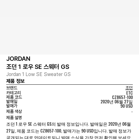
JORDAN
조던 1 로우 SE 스웨터 GS
Jordan 1 Low SE Sweater GS
제품 정보
브랜드
조던
ETC
카테고리
CZ8657-100
제품 코드
2020년 06월 27일
발매일
90 USD
발매가
-
제품 색상
제품 설명
조던 1 로우 SE 스웨터 GS의 발매 정보입니다. 발매일은 2020년 06월
27일, 제품 코드는 CZ8657-100, 발매가는 90 USD입니다. 발매 정보가
공개되는 대로 업데이트되니 발매 소식을 가장 먼저 확인해 보세요.