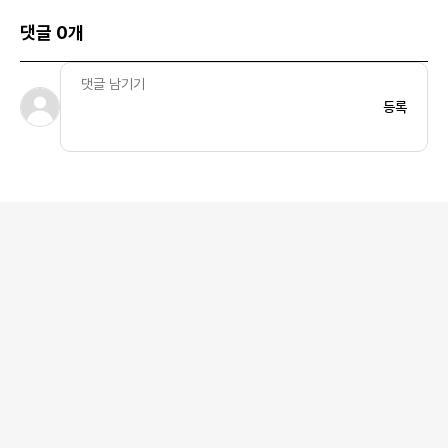
댓글 0개
등록