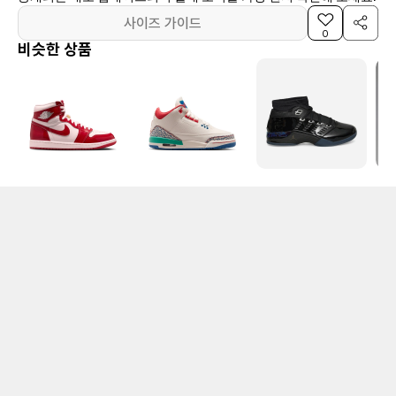
사이즈 가이드
0
비슷한 상품