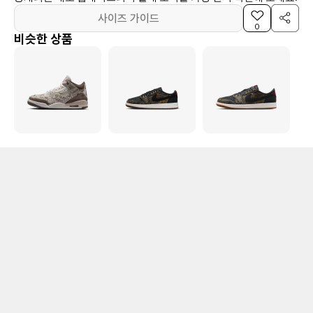
사이즈 가이드
0
비슷한 상품