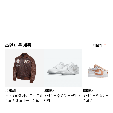
조던 다른 제품
더보기
JORDAN
JORDAN
JORDAN
조던 x 메종 샤또 루즈 플라
조던 1 로우 OG 뉴트럴 그
조던 1 로우 화이트 헴
이트 자켓 브라운 바살트 -
레이
옐로우
아시아