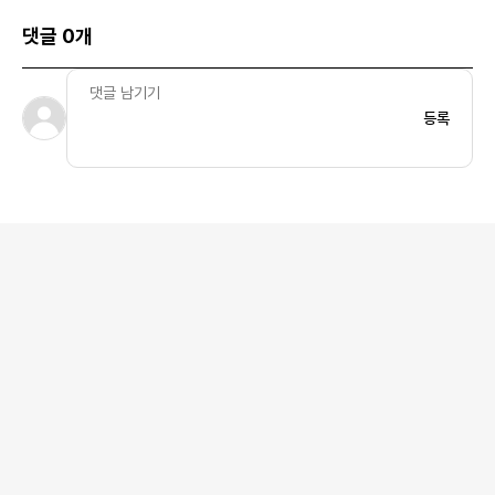
댓글 0개
등록