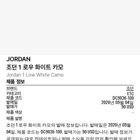
JORDAN
조던 1 로우 화이트 카모
Jordan 1 Low White Camo
제품 정보
브랜드
조던
ETC
카테고리
DC9036-100
제품 코드
2020년 09월 04일
발매일
90 USD
발매가
-
제품 색상
제품 설명
조던 1 로우 화이트 카모의 발매 정보입니다. 발매일은 2020년 09월
04일, 제품 코드는 DC9036-100, 발매가는 90 USD입니다. 발매 정보가
공개되는 대로 업데이트되니 발매 소식을 가장 먼저 확인해 보세요.