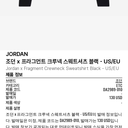
JORDAN
조던 x 프라그먼트 크루넥 스웨트셔츠 블랙 - US/EU
Jordan x Fragment Crewneck Sweatshirt Black - US/EU
제품 정보
브랜드
조던
ETC
카테고리
DA2989-010
제품 코드
-
발매일
130 USD
발매가
-
제품 색상
제품 설명
조던 x 프라그먼트 크루넥 스웨트셔츠 블랙 - US/EU의 발매 정보입니
다. 발매일은 미정, 제품 코드는 DA2989-010, 발매가는 130 USD입니
다. 발매 정보가 공개되는 대로 업데이트되니 발매 소식을 가장 먼저