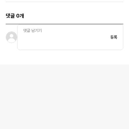
댓글 0개
등록