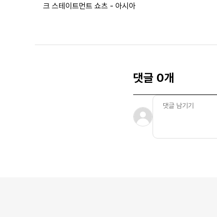
크 스테이트먼트 쇼츠 - 아시아
댓글 0개