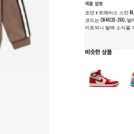
제품 설명
조던 x 트래비스 스캇 
코드는 CK4035-260,
이트되니 발매 소식을 
비슷한 상품