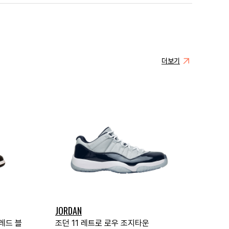
더보기
JORDAN
짐레드 블
조던 11 레트로 로우 조지타운