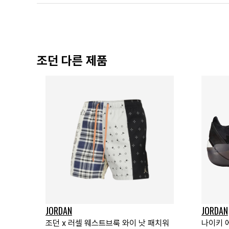
조던 다른 제품
JORDAN
JORDAN
조던 x 러셀 웨스트브룩 와이 낫 패치워
나이키 