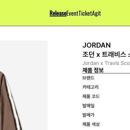
Release
Event
Ticket
Agit
JORDAN
조던 x 트래비스 
Jordan x Travis Sco
제품 정보
브랜드
카테고리
제품 코드
발매일
발매가
제품 색상