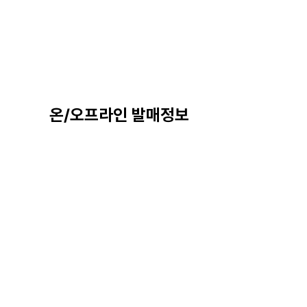
온/오프라인 발매정보