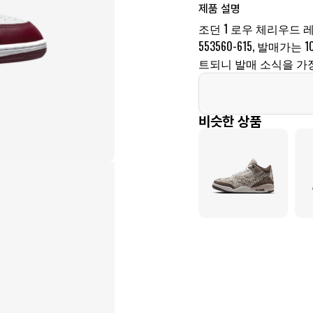
제품 설명
조던 1 로우 체리우드 
553560-615, 발매가
트되니 발매 소식을 가장
비슷한 상품