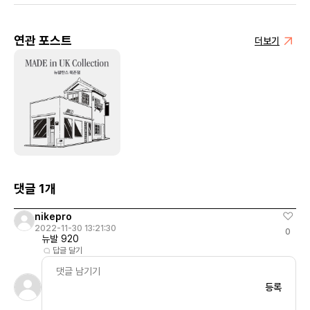
연관 포스트
더보기
댓글 1개
nikepro
2022-11-30 13:21:30
0
뉴발 920
답글 달기
등록