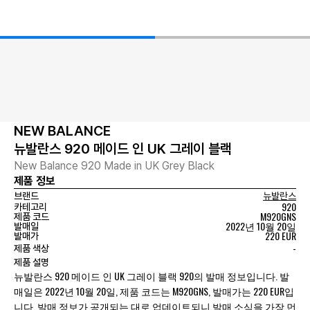
NEW BALANCE
뉴발란스 920 메이드 인 UK 그레이 블랙
New Balance 920 Made in UK Grey Black
제품 정보
브랜드
뉴발란스
920
카테고리
M920GNS
제품 코드
2022년 10월 20일
발매일
220 EUR
발매가
-
제품 색상
제품 설명
뉴발란스 920 메이드 인 UK 그레이 블랙 920의 발매 정보입니다. 발
매일은 2022년 10월 20일, 제품 코드는 M920GNS, 발매가는 220 EUR입
니다. 발매 정보가 공개되는 대로 업데이트되니 발매 소식을 가장 먼