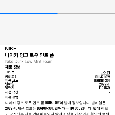
NIKE
나이키 덩크 로우 민트 폼
Nike Dunk Low Mint Foam
제품 정보
브랜드
나이키
DUNK LOW
카테고리
DJ6188-301
제품 코드
2022년
발매일
110 USD
발매가
-
제품 색상
제품 설명
나이키 덩크 로우 민트 폼 DUNK LOW의 발매 정보입니다. 발매일은
2022년, 제품 코드는 DJ6188-301, 발매가는 110 USD입니다. 발매 정보
가 공개되는 대로 업데이트되니 발매 소식을 가장 먼저 확인해 보세