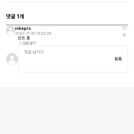
댓글 1개
nikepro
2022-11-30 13:22:29
0
민트 폼
답글 달기
등록