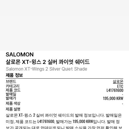
SALOMON
살로몬 XT-윙스 2 실버 콰이엇 쉐이드
Salomon XT-Wings 2 Silver Quiet Shade
제품 정보
브랜드
살로몬
ETC
카테고리
L41761600
제품 코드
-
발매일
195,000 KRW
발매가
-
제품 색상
제품 설명
살로몬 XT-윙스 2 실버 콰이엇 쉐이드의 발매 정보입니다. 발매일은
미정, 제품 코드는 L41761600, 발매가는 195,000 KRW입니다. 발매 정
보가 공개되는 대로 업데이트되니 발매 소식을 가장 먼저 확인해 보