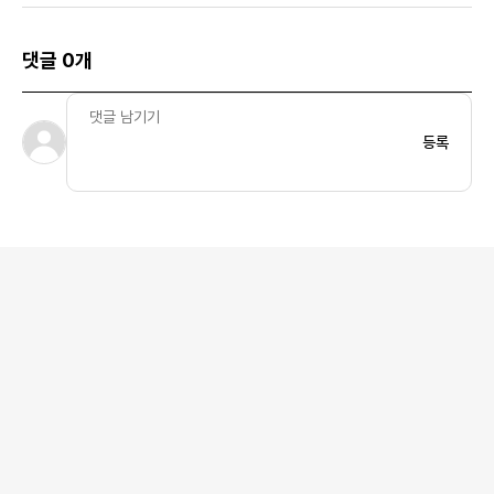
댓글 0개
등록