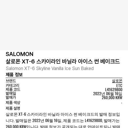
SALOMON
살로몬 XT-6 스카이라인 바닐라 아이스 썬 베이크드
Salomon XT-6 Skyline Vanilla Ice Sun Baked
제품 정보
브랜드
살로몬
ETC
카테고리
L41629800
제품 코드
2022년 06월 16일
발매일
260,000 KRW
발매가
-
제품 색상
제품 설명
살로몬 XT-6 스카이라인 바닐라 아이스 썬 베이크드의 발매 정보입
니다. 발매일은 2022년 06월 16일, 제품 코드는 L41629800, 발매가는
260,000 KRW입니다. 발매 정보가 공개되는 대로 업데이트되니 발매