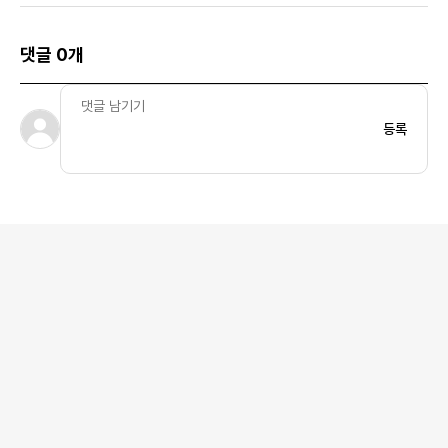
댓글 0개
등록