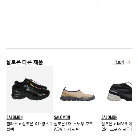
살로몬 다른 제품
더보기
SALOMON
SALOMON
SALOMON
팔라스 x 살로몬 XT-윙스 2
살로몬 RX 스노우 모크
살로몬 x MM6 메종
블랙
ADV 데저트 탄
엘라 크로스 로우 블