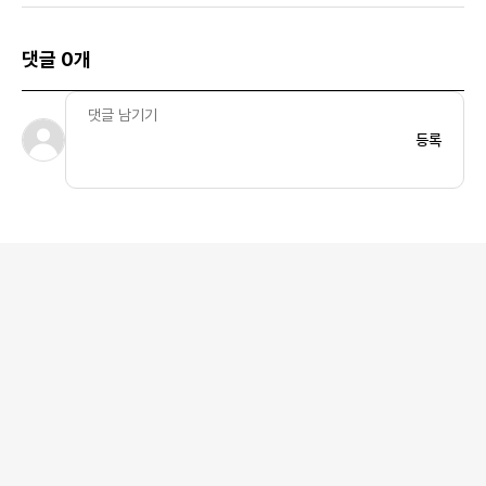
댓글 0개
등록