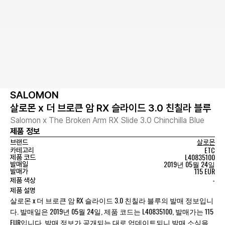
SALOMON
살로몬 x 더 브로큰 암 RX 슬라이드 3.0 친칠라 블루
Salomon x The Broken Arm RX Slide 3.0 Chinchilla Blue
제품 정보
브랜드
살로몬
ETC
카테고리
L40835100
제품 코드
2019년 05월 24일
발매일
115 EUR
발매가
-
제품 색상
제품 설명
살로몬 x 더 브로큰 암 RX 슬라이드 3.0 친칠라 블루의 발매 정보입니
다. 발매일은 2019년 05월 24일, 제품 코드는 L40835100, 발매가는 115
EUR입니다. 발매 정보가 공개되는 대로 업데이트되니 발매 소식을