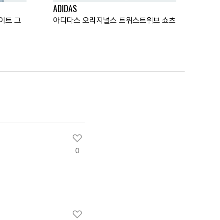
ADIDAS
이트 그
아디다스 오리지널스 트위스트위브 쇼츠
0