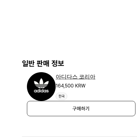
일반 판매 정보
아디다스 코리아
164,500 KRW
한국
구매하기