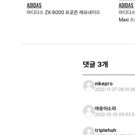
ADIDAS
ADIDAS
아디다스 ZX 8000 프로즌 레모네이드
아디다스 A
Maxi 
댓글 3개
nikepro
2022-11-27 08:31:3
야옹이소라
2022-10-10 09:53:5
triplehuh