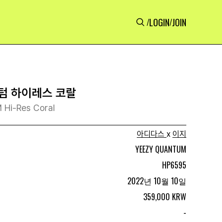
LOGIN
JOIN
/
/
텀 하이레스 코랄
 Hi-Res Coral
아디다스
x
이지
YEEZY QUANTUM
HP6595
2022년 10월 10일
359,000 KRW
-