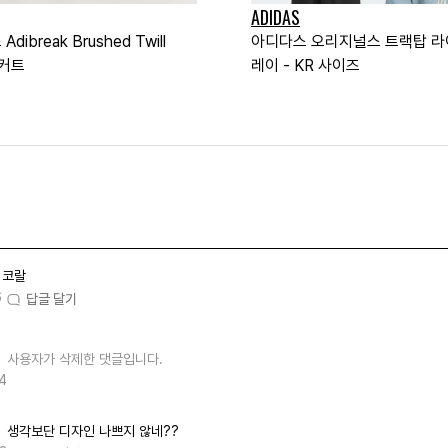
ADIDAS
dibreak Brushed Twill
아디다스 오리지널스 트랙탑 라
스커트
레이 - KR 사이즈
코랄
6
답글 달기
사용자가 삭제한 댓글입니다.
4
생각보단 디자인 나쁘지 않네??