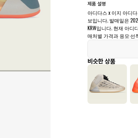
제품 설명
아디다스 x 이지 아디다스
보입니다. 발매일은 2022년
KRW입니다. 현재 아디
매처별 가격과 응모·선
비슷한 상품