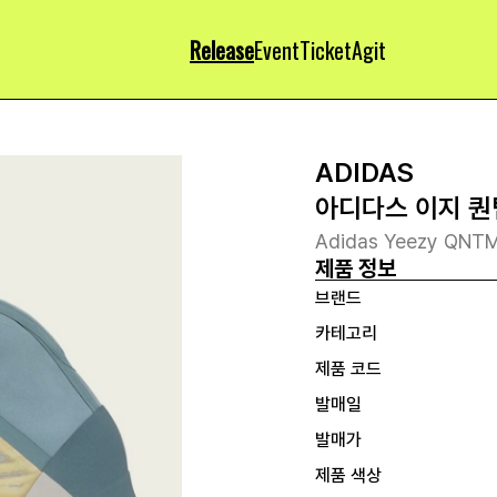
Release
Event
Ticket
Agit
ADIDAS
아디다스 이지 퀀
Adidas Yeezy QNTM
제품 정보
브랜드
카테고리
제품 코드
발매일
발매가
제품 색상