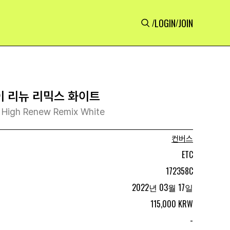
LOGIN
JOIN
/
/
이 리뉴 리믹스 화이트
 High Renew Remix White
컨버스
ETC
172358C
2022년 03월 17일
115,000 KRW
-