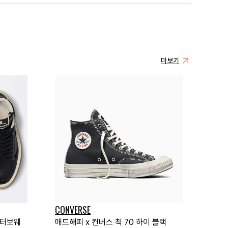
더보기
CONVERSE
 터보웨
매드해피 x 컨버스 척 70 하이 블랙