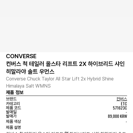
CONVERSE
컨버스 척 테일러 올스타 리프트 2X 하이브리드 샤인
히말라야 솔트 우먼스
Converse Chuck Taylor All Star Lift 2x Hybrid Shine
Himalaya Salt WMNS
제품 정보
브랜드
컨버스
ETC
카테고리
571623C
제품 코드
-
발매일
89,000 KRW
발매가
-
제품 색상
제품 설명