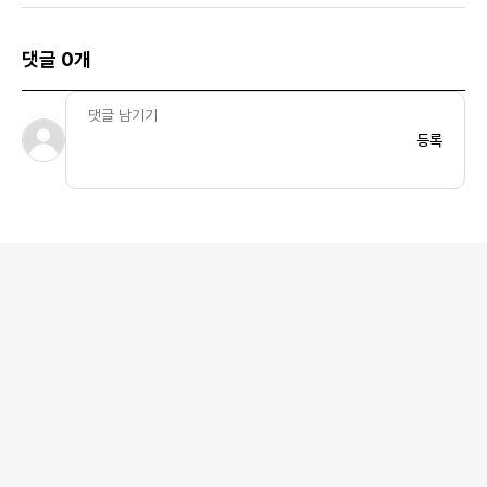
댓글 0개
등록