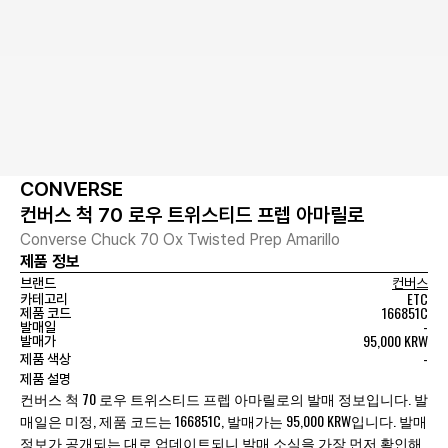
CONVERSE
컨버스 척 70 로우 트위스티드 프렙 아마릴로
Converse Chuck 70 Ox Twisted Prep Amarillo
제품 정보
브랜드
컨버스
ETC
카테고리
166851C
제품 코드
-
발매일
95,000 KRW
발매가
-
제품 색상
제품 설명
컨버스 척 70 로우 트위스티드 프렙 아마릴로의 발매 정보입니다. 발
매일은 미정, 제품 코드는 166851C, 발매가는 95,000 KRW입니다. 발매
정보가 공개되는 대로 업데이트되니 발매 소식을 가장 먼저 확인해