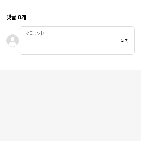
댓글 0개
등록