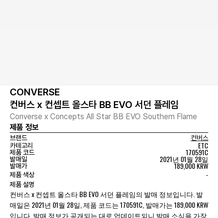
CONVERSE
컨버스 x 컨셉트 올스타 BB EVO 서던 플레임
Converse x Concepts All Star BB EVO Southern Flame
제품 정보
브랜드
컨버스
ETC
카테고리
170591C
제품 코드
2021년 01월 28일
발매일
189,000 KRW
발매가
-
제품 색상
제품 설명
컨버스 x 컨셉트 올스타 BB EVO 서던 플레임의 발매 정보입니다. 발
매일은 2021년 01월 28일, 제품 코드는 170591C, 발매가는 189,000 KRW
입니다. 발매 정보가 공개되는 대로 업데이트되니 발매 소식을 가장