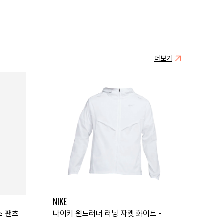
더보기
NIKE
스 팬츠
나이키 윈드러너 러닝 자켓 화이트 -