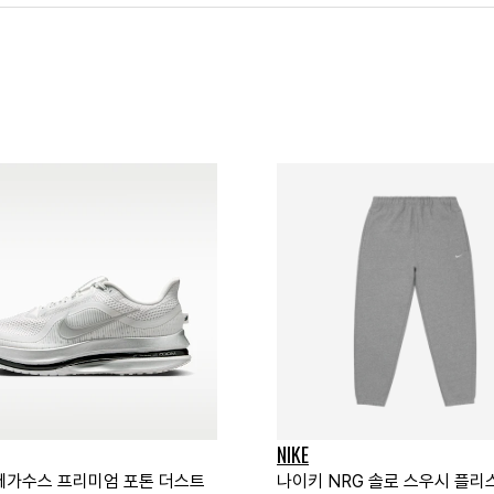
NIKE
페가수스 프리미엄 포톤 더스트
나이키 NRG 솔로 스우시 플리