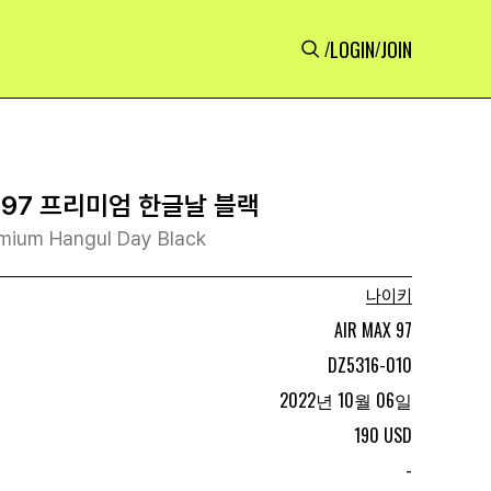
LOGIN
JOIN
/
/
 97 프리미엄 한글날 블랙
emium Hangul Day Black
나이키
AIR MAX 97
DZ5316-010
2022년 10월 06일
190 USD
-