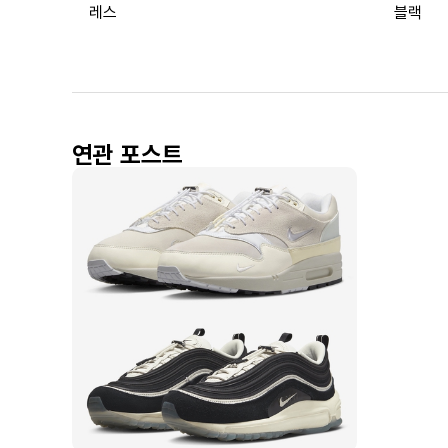
레스
블랙
연관 포스트