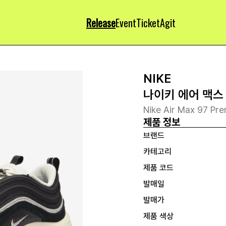
Release
Event
Ticket
Agit
NIKE
나이키 에어 맥스
Nike Air Max 97 Pr
제품 정보
브랜드
카테고리
제품 코드
발매일
발매가
제품 색상