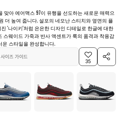
글날을 맞아 에어맥스 97이 유행을 선도하는 새로운 매력으
원 더 높여 줍니다. 설포의 네모난 스티치와 옆면의 플
진 '나이키'처럼 은은한 디자인 디테일로 한글에 대한
조 스웨이드 가죽과 반사 액센트가 룩의 품격과 착용감
러운 스타일을 완성합니다.
사이즈 가이드
35