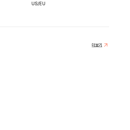
US/EU
더보기