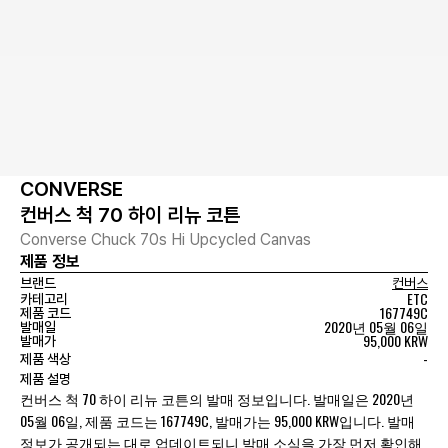
CONVERSE
컨버스 척 70 하이 리뉴 코튼
Converse Chuck 70s Hi Upcycled Canvas
제품 정보
브랜드
컨버스
ETC
카테고리
167749C
제품 코드
2020년 05월 06일
발매일
95,000 KRW
발매가
-
제품 색상
제품 설명
컨버스 척 70 하이 리뉴 코튼의 발매 정보입니다. 발매일은 2020년
05월 06일, 제품 코드는 167749C, 발매가는 95,000 KRW입니다. 발매
정보가 공개되는 대로 업데이트되니 발매 소식을 가장 먼저 확인해