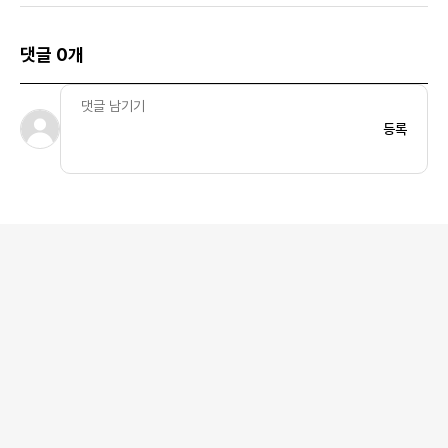
댓글 0개
등록