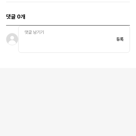
댓글 0개
등록