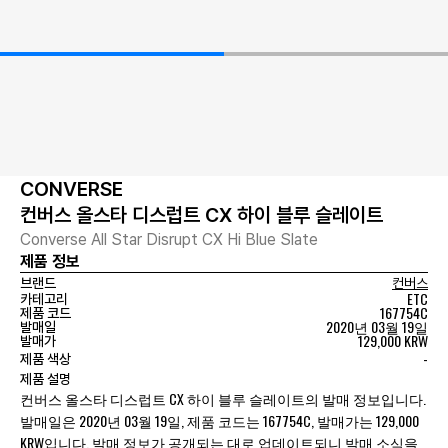
CONVERSE
컨버스 올스타 디스럽트 CX 하이 블루 슬레이트
Converse All Star Disrupt CX Hi Blue Slate
제품 정보
브랜드
컨버스
ETC
카테고리
167754C
제품 코드
2020년 03월 19일
발매일
129,000 KRW
발매가
-
제품 색상
제품 설명
컨버스 올스타 디스럽트 CX 하이 블루 슬레이트의 발매 정보입니다.
발매일은 2020년 03월 19일, 제품 코드는 167754C, 발매가는 129,000
KRW입니다. 발매 정보가 공개되는 대로 업데이트되니 발매 소식을