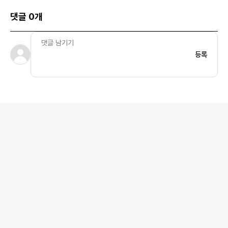
댓글 0개
등록