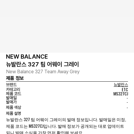
NEW BALANCE
뉴발란스 327 팀 어웨이 그레이
New Balance 327 Team Away Grey
제품 정보
브랜드
뉴발란스
ETC
카테고리
MS327CJ
제품 코드
-
발매일
-
발매가
-
제품 색상
제품 설명
뉴발란스 327 팀 어웨이 그레이의 발매 정보입니다. 발매일은 미정,
제품 코드는 MS327CJ입니다. 발매 정보가 공개되는 대로 업데이트
되니 발매 소식을 가장 먼저 확인해 보세요.