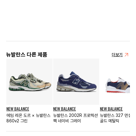
뉴발란스 다른 제품
더보기
NEW BALANCE
NEW BALANCE
NEW BALANCE
에임 레온 도르 × 뉴발란스
뉴발란스 2002R 프로텍션
뉴발란스 327 먼셀 
860v2 그린
팩 네이비 그레이
골드 메탈릭