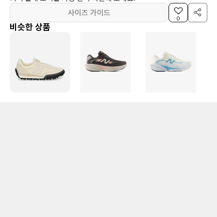
사이즈 가이드
0
비슷한 상품