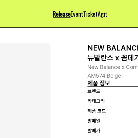
Release
Event
Ticket
Agit
NEW BALANC
뉴발란스 x 꼼데
New Balance x Com
AM574 Beige
제품 정보
브랜드
카테고리
제품 코드
발매일
발매가