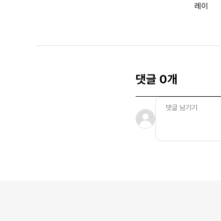
레이
댓글 0개